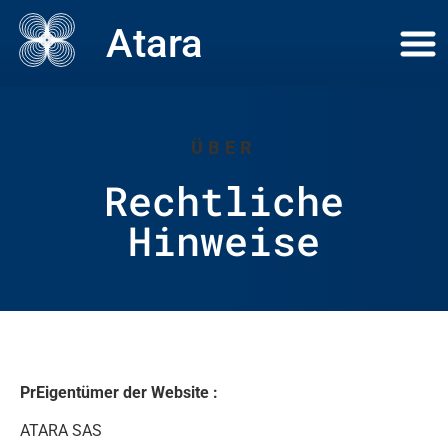
Atara
ÜBER
Rechtliche
Hinweise
Pr
Eigentümer der Website :
ATARA SAS