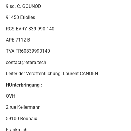
9 sq. C. GOUNOD
91450 Etiolles
RCS EVRY 839 990 140
APE 7112 B
TVA FR60839990140
contact@atara.tech
Leiter der Veröffentlichung: Laurent CANOEN
H
Unterbringung :
OVH
2 rue Kellermann
59100 Roubaix
Frankreich